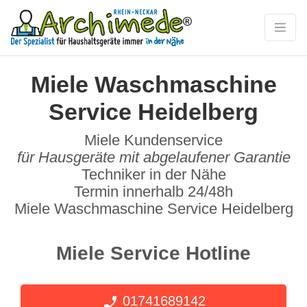
Miele Waschmaschine
Service Heidelberg
Miele Kundenservice
für Hausgeräte mit abgelaufener Garantie
Techniker in der Nähe
Termin innerhalb 24/48h
Miele Waschmaschine Service Heidelberg
Miele Service Hotline
01741689142