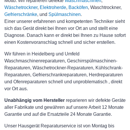
Motto. Wir reparieren defekte
Waschmaschinen
,
Wäschetrockner
,
Elektroherde
,
Backöfen
, Waschtrockner,
Gefrierschränke
, und
Spülmaschinen
.
Einer unserer erfahrenen und kompetenten Techniker sieht
sich das Gerät direkt bei Ihnen vor Ort an und stellt eine
Diagnose. Danach kann er direkt bei Ihnen zu Hause sofort
einen Kostenvoranschlag schnell und sicher erstellen.
Wir führen in Heidelberg und Umfeld
Waschmaschinenreparaturen, Geschirrspülmaschinen-
Reparaturen, Wäschetrockner-Reparaturen, Kühlschrank-
Reparaturen, Gefrierschrankreparaturen, Herdreparaturen
und Ofenreparaturen schnell und unproblematisch , direkt
vor Ort aus.
Unabhängig vom Hersteller
reparieren wir defekte Geräte
aller Fabrikate und gewähren auf unsere Arbeit 12 Monate
Garantie und auf die Ersatzteile 24 Monate Garantie.
Unser Hausgerät Reparaturservice ist von Montag bis