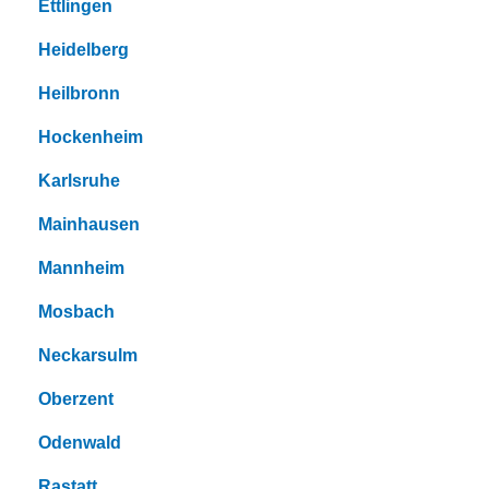
Ettlingen
Heidelberg
Heilbronn
Hockenheim
Karlsruhe
Mainhausen
Mannheim
Mosbach
Neckarsulm
Oberzent
Odenwald
Rastatt