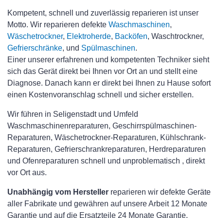
Kompetent, schnell und zuverlässig reparieren ist unser
Motto. Wir reparieren defekte
Waschmaschinen
,
Wäschetrockner
,
Elektroherde
,
Backöfen
, Waschtrockner,
Gefrierschränke
, und
Spülmaschinen
.
Einer unserer erfahrenen und kompetenten Techniker sieht
sich das Gerät direkt bei Ihnen vor Ort an und stellt eine
Diagnose. Danach kann er direkt bei Ihnen zu Hause sofort
einen Kostenvoranschlag schnell und sicher erstellen.
Wir führen in Seligenstadt und Umfeld
Waschmaschinenreparaturen, Geschirrspülmaschinen-
Reparaturen, Wäschetrockner-Reparaturen, Kühlschrank-
Reparaturen, Gefrierschrankreparaturen, Herdreparaturen
und Ofenreparaturen schnell und unproblematisch , direkt
vor Ort aus.
Unabhängig vom Hersteller
reparieren wir defekte Geräte
aller Fabrikate und gewähren auf unsere Arbeit 12 Monate
Garantie und auf die Ersatzteile 24 Monate Garantie.