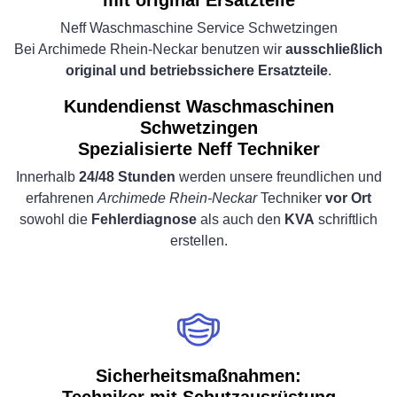
mit original Ersatzteile
Neff Waschmaschine Service Schwetzingen
Bei Archimede Rhein-Neckar benutzen wir
ausschließlich
original und betriebssichere Ersatzteile
.
Kundendienst Waschmaschinen
Schwetzingen
Spezialisierte Neff Techniker
Innerhalb
24/48 Stunden
werden unsere freundlichen und
erfahrenen
Archimede Rhein-Neckar
Techniker
vor Ort
sowohl die
Fehlerdiagnose
als auch den
KVA
schriftlich
erstellen.
Sicherheitsmaßnahmen: