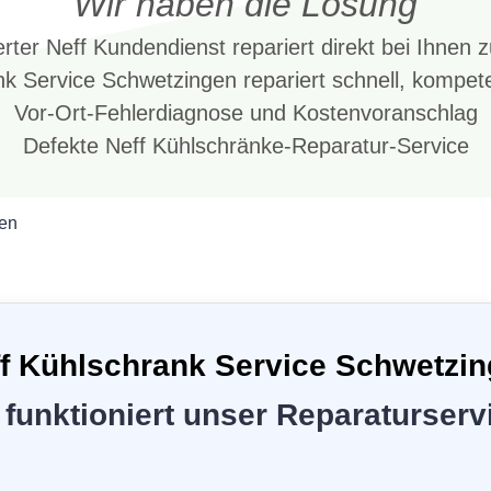
Wir haben die Lösung
rter Neff Kundendienst repariert direkt bei Ihnen
nk Service Schwetzingen repariert schnell, kompete
Vor-Ort-Fehlerdiagnose und Kostenvoranschlag
Defekte Neff Kühlschränke-Reparatur-Service
en
f Kühlschrank Service Schwetzi
 funktioniert unser Reparaturserv