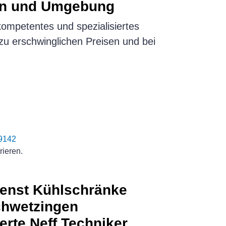
en und Umgebung
kompetentes und spezialisiertes
, zu erschwinglichen Preisen und bei
9142
rieren.
enst Kühlschränke
hwetzingen
ierte Neff Techniker