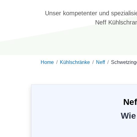
Unser kompetenter und spezialisie
Neff Kühlschra
Home
Kühlschränke
Neff
Schwetzing
Nef
Wie