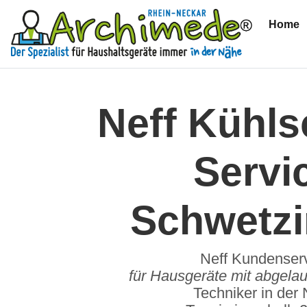
Home
(
Neff Kühl
Servi
Schwetz
Neff Kundenser
für Hausgeräte mit abgelau
Techniker in der