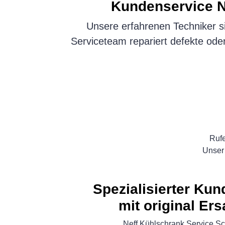
Kundenservice
N
Unsere erfahrenen Techniker si
Serviceteam repariert defekte ode
Rufe
Unser 
Spezialisierter Ku
mit original Ers
Neff Kühlschrank Service S