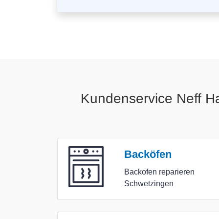
Kundenservice Neff Ha
Backöfen
Backofen reparieren
Schwetzingen