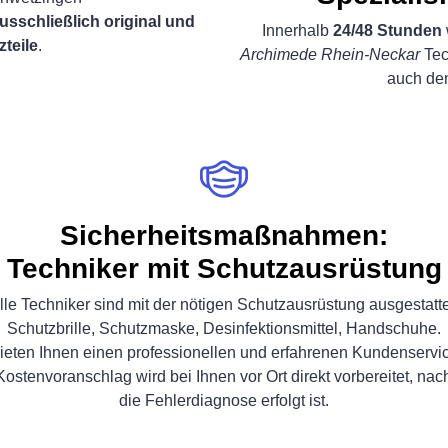
usschließlich original und
Innerhalb
24/48 Stunden
zteile
.
Archimede Rhein-Neckar
Tec
auch d
Sicherheitsmaßnahmen:
Techniker mit Schutzausrüstung
lle Techniker sind mit der nötigen Schutzausrüstung ausgestatte
Schutzbrille, Schutzmaske, Desinfektionsmittel, Handschuhe.
ieten Ihnen einen professionellen und erfahrenen Kundenservi
Kostenvoranschlag wird bei Ihnen vor Ort direkt vorbereitet, na
die Fehlerdiagnose erfolgt ist.