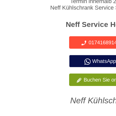
Termin innerhalb 
Neff Kühlschrank Service
Neff Service H
017416891
WhatsApp
Buchen Sie on
Neff Kühlsc