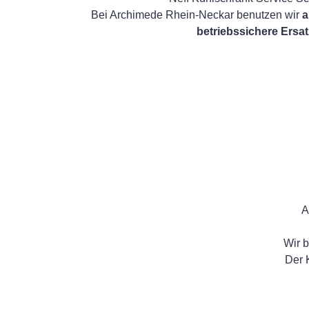
Bei Archimede Rhein-Neckar benutzen wir
a
betriebssichere Ersat
A
Wir b
Der 