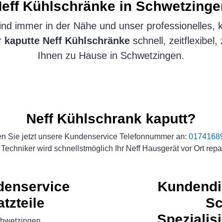
eff Kühlschränke
in Schwetzing
nd immer in der Nähe und unser professionelles, 
r
kaputte Neff Kühlschränke
schnell, zeitflexibel
Ihnen zu Hause in Schwetzingen.
Neff Kühlschrank kaputt?
n Sie jetzt unsere Kundenservice Telefonnummer an:
0174168
Techniker wird schnellstmöglich Ihr Neff Hausgerät vor Ort repa
ndenservice
Kundendi
atzteile
Sc
Spezialis
chwetzingen