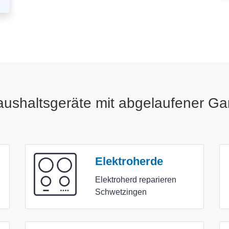
ushaltsgeräte mit abgelaufener Ga
Elektroherde
Elektroherd reparieren
Schwetzingen