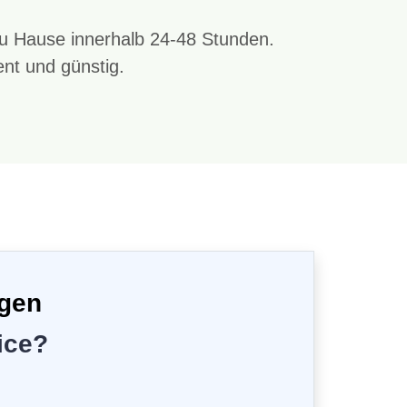
 zu Hause innerhalb 24-48 Stunden.
nt und günstig.
ngen
ice?