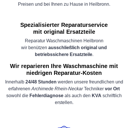
Preisen und bei Ihnen zu Hause in Heilbronn.
Spezialisierter Reparaturservice
mit original Ersatzteile
Reparatur Waschmaschinen Heilbronn
wir benützen
ausschließlich original und
betriebssichere Ersatzteile
.
Wir reparieren Ihre Waschmaschine mit
niedrigen Reparatur-Kosten
Innerhalb
24/48 Stunden
werden unsere freundlichen und
erfahrenen
Archimede Rhein-Neckar
Techniker
vor Ort
sowohl die
Fehlerdiagnose
als auch den
KVA
schriftlich
erstellen.