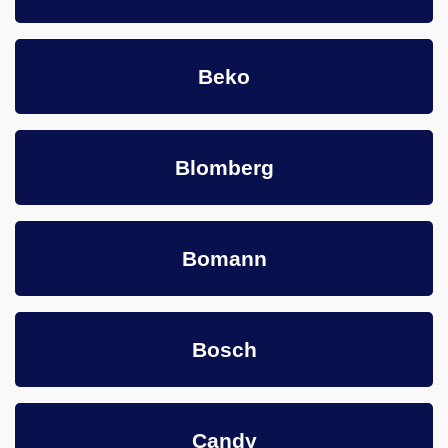
Beko
Blomberg
Bomann
Bosch
Candy