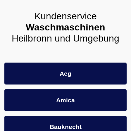
Kundenservice
Waschmaschinen
Heilbronn und Umgebung
Aeg
Amica
Bauknecht