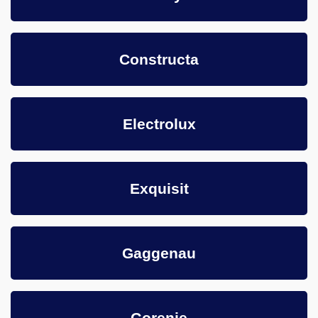
Constructa
Electrolux
Exquisit
Gaggenau
Gorenje