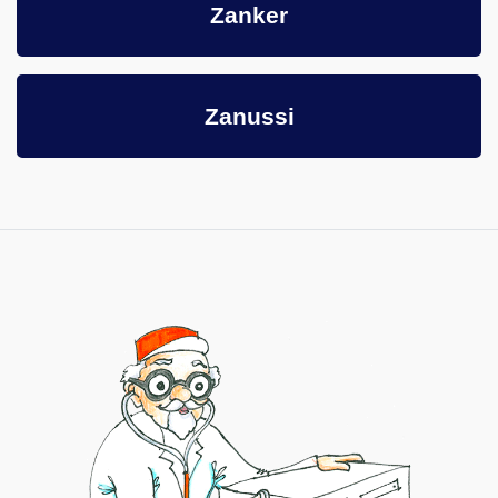
Zanker
Zanussi