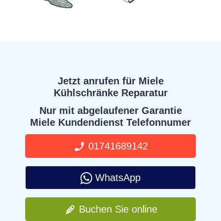
Jetzt anrufen für Miele
Kühlschränke Reparatur
Nur mit abgelaufener Garantie
Miele Kundendienst Telefonnumer
01741689142
WhatsApp
Buchen Sie online