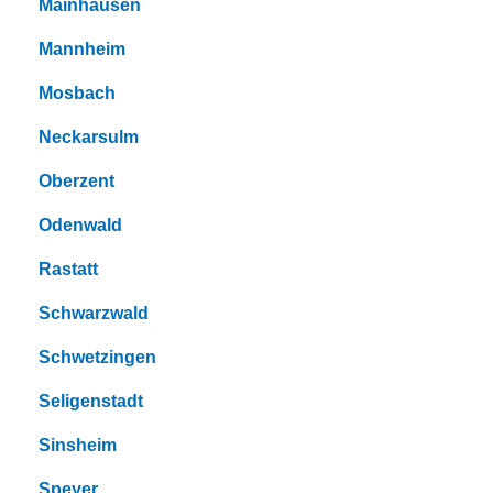
Mainhausen
Mannheim
Mosbach
Neckarsulm
Oberzent
Odenwald
Rastatt
Schwarzwald
Schwetzingen
Seligenstadt
Sinsheim
Speyer