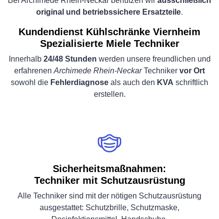
Bei Archimede Rhein-Neckar benutzen wir
ausschließlich
original und betriebssichere Ersatzteile
.
Kundendienst Kühlschränke Viernheim
Spezialisierte Miele Techniker
Innerhalb
24/48 Stunden
werden unsere freundlichen und
erfahrenen
Archimede Rhein-Neckar
Techniker
vor Ort
sowohl die
Fehlerdiagnose
als auch den
KVA
schriftlich
erstellen.
Sicherheitsmaßnahmen:
Techniker mit Schutzausrüstung
Alle Techniker sind mit der nötigen Schutzausrüstung
ausgestattet: Schutzbrille, Schutzmaske,