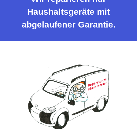
Haushaltsgeräte mit
abgelaufener Garantie.