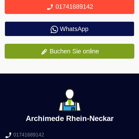
01741689142
WhatsApp
Buchen Sie online
Archimede Rhein-Neckar
01741689142