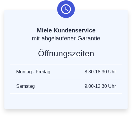
Miele Kundenservice
mit abgelaufener Garantie
Öffnungszeiten
Montag - Freitag
8.30-18.30 Uhr
Samstag
9.00-12.30 Uhr