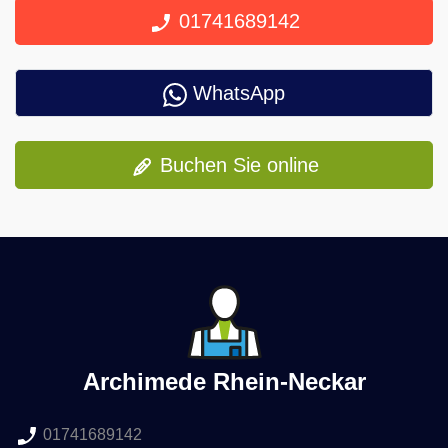
01741689142
WhatsApp
Buchen Sie online
Archimede Rhein-Neckar
01741689142