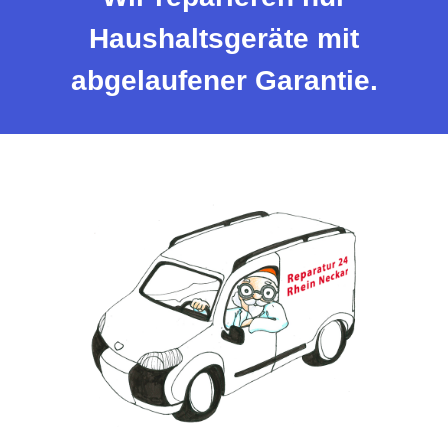
Haushaltsgeräte mit
abgelaufener Garantie.