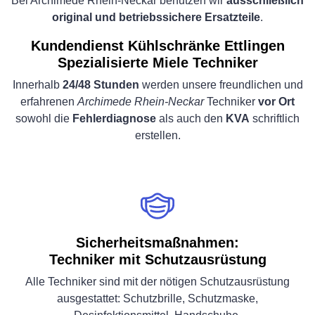
Bei Archimede Rhein-Neckar benutzen wir
ausschließlich
original und betriebssichere Ersatzteile
.
Kundendienst Kühlschränke Ettlingen
Spezialisierte Miele Techniker
Innerhalb
24/48 Stunden
werden unsere freundlichen und
erfahrenen
Archimede Rhein-Neckar
Techniker
vor Ort
sowohl die
Fehlerdiagnose
als auch den
KVA
schriftlich
erstellen.
Sicherheitsmaßnahmen:
Techniker mit Schutzausrüstung
Alle Techniker sind mit der nötigen Schutzausrüstung
ausgestattet: Schutzbrille, Schutzmaske,