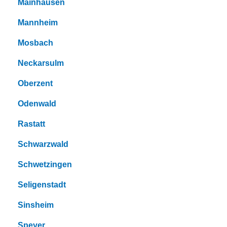
Mainhausen
Mannheim
Mosbach
Neckarsulm
Oberzent
Odenwald
Rastatt
Schwarzwald
Schwetzingen
Seligenstadt
Sinsheim
Speyer