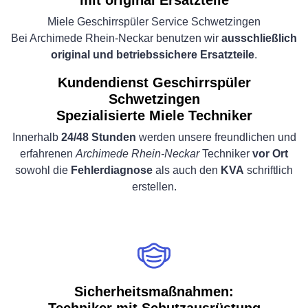
mit original Ersatzteile
Miele Geschirrspüler Service Schwetzingen
Bei Archimede Rhein-Neckar benutzen wir
ausschließlich
original und betriebssichere Ersatzteile
.
Kundendienst Geschirrspüler
Schwetzingen
Spezialisierte Miele Techniker
Innerhalb
24/48 Stunden
werden unsere freundlichen und
erfahrenen
Archimede Rhein-Neckar
Techniker
vor Ort
sowohl die
Fehlerdiagnose
als auch den
KVA
schriftlich
erstellen.
Sicherheitsmaßnahmen: