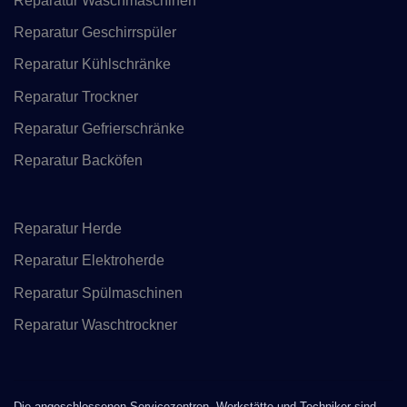
Reparatur Waschmaschinen
Reparatur Geschirrspüler
Reparatur Kühlschränke
Reparatur Trockner
Reparatur Gefrierschränke
Reparatur Backöfen
Reparatur Herde
Reparatur Elektroherde
Reparatur Spülmaschinen
Reparatur Waschtrockner
Die angeschlossenen Servicezentren, Werkstätte und Techniker sind