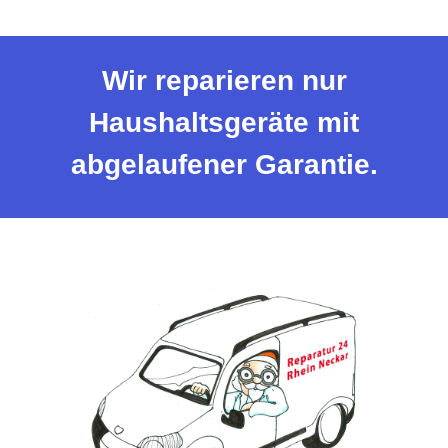
Wir reparieren nur
Haushaltsgeräte mit
abgelaufener Garantie.