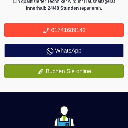
Ein qualifizierter Techniker wird Ihr Haushaltsgerät
innerhalb 24/48 Stunden
reparieren.
01741689142
WhatsApp
Buchen Sie online