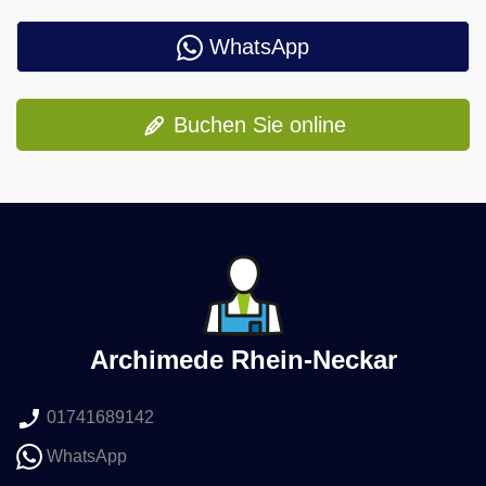
WhatsApp
Buchen Sie online
Archimede Rhein-Neckar
01741689142
WhatsApp