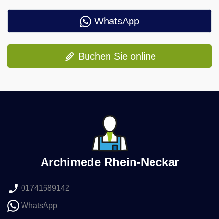
WhatsApp
Buchen Sie online
Archimede Rhein-Neckar
01741689142
WhatsApp