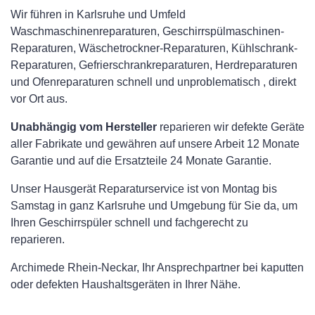
Wir führen in Karlsruhe und Umfeld
Waschmaschinenreparaturen, Geschirrspülmaschinen-
Reparaturen, Wäschetrockner-Reparaturen, Kühlschrank-
Reparaturen, Gefrierschrankreparaturen, Herdreparaturen
und Ofenreparaturen schnell und unproblematisch , direkt
vor Ort aus.
Unabhängig vom Hersteller
reparieren wir defekte Geräte
aller Fabrikate und gewähren auf unsere Arbeit 12 Monate
Garantie und auf die Ersatzteile 24 Monate Garantie.
Unser Hausgerät Reparaturservice ist von Montag bis
Samstag in ganz Karlsruhe und Umgebung für Sie da, um
Ihren Geschirrspüler schnell und fachgerecht zu
reparieren.
Archimede Rhein-Neckar, Ihr Ansprechpartner bei kaputten
oder defekten Haushaltsgeräten in Ihrer Nähe.