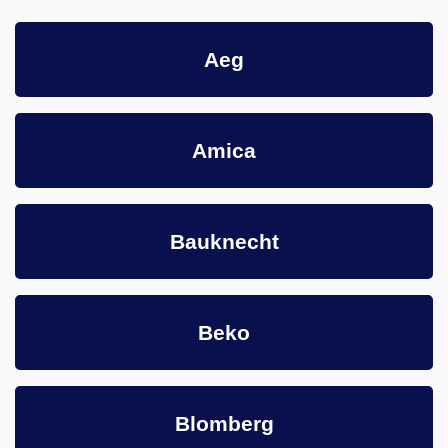
Aeg
Amica
Bauknecht
Beko
Blomberg