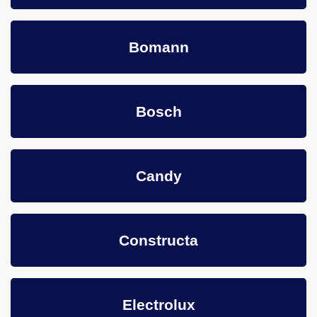
Bomann
Bosch
Candy
Constructa
Electrolux