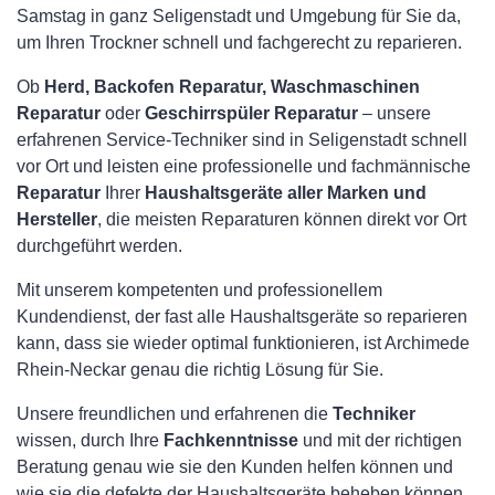
Samstag in ganz Seligenstadt und Umgebung für Sie da,
um Ihren Trockner schnell und fachgerecht zu reparieren.
Ob
Herd, Backofen Reparatur, Waschmaschinen
Reparatur
oder
Geschirrspüler Reparatur
– unsere
erfahrenen Service-Techniker sind in Seligenstadt schnell
vor Ort und leisten eine professionelle und fachmännische
Reparatur
Ihrer
Haushaltsgeräte aller Marken und
Hersteller
, die meisten Reparaturen können direkt vor Ort
durchgeführt werden.
Mit unserem kompetenten und professionellem
Kundendienst, der fast alle Haushaltsgeräte so reparieren
kann, dass sie wieder optimal funktionieren, ist Archimede
Rhein-Neckar genau die richtig Lösung für Sie.
Unsere freundlichen und erfahrenen die
Techniker
wissen, durch Ihre
Fachkenntnisse
und mit der richtigen
Beratung genau wie sie den Kunden helfen können und
wie sie die defekte der Haushaltsgeräte beheben können.