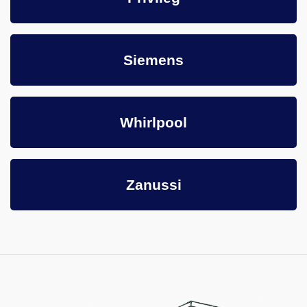
Siemens
Whirlpool
Zanussi