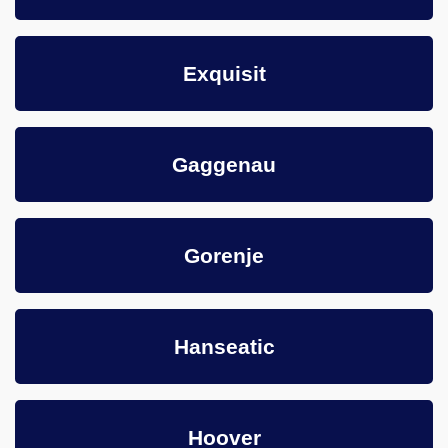
Exquisit
Gaggenau
Gorenje
Hanseatic
Hoover