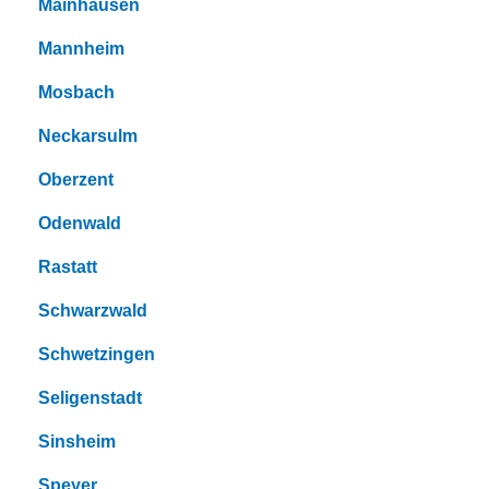
Mainhausen
Mannheim
Mosbach
Neckarsulm
Oberzent
Odenwald
Rastatt
Schwarzwald
Schwetzingen
Seligenstadt
Sinsheim
Speyer