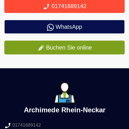
01741689142
WhatsApp
Buchen Sie online
Archimede Rhein-Neckar
01741689142