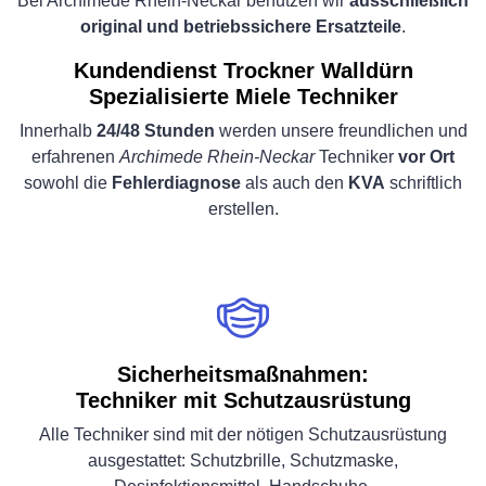
Bei Archimede Rhein-Neckar benutzen wir
ausschließlich
original und betriebssichere Ersatzteile
.
Kundendienst Trockner Walldürn
Spezialisierte Miele Techniker
Innerhalb
24/48 Stunden
werden unsere freundlichen und
erfahrenen
Archimede Rhein-Neckar
Techniker
vor Ort
sowohl die
Fehlerdiagnose
als auch den
KVA
schriftlich
erstellen.
Sicherheitsmaßnahmen:
Techniker mit Schutzausrüstung
Alle Techniker sind mit der nötigen Schutzausrüstung
ausgestattet: Schutzbrille, Schutzmaske,