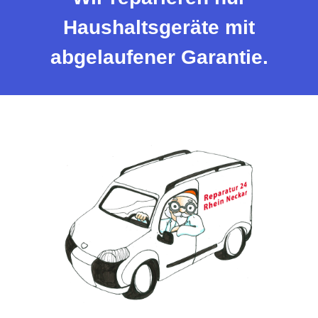
Haushaltsgeräte mit
abgelaufener Garantie.