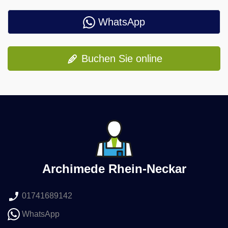
WhatsApp
Buchen Sie online
Archimede Rhein-Neckar
01741689142
WhatsApp