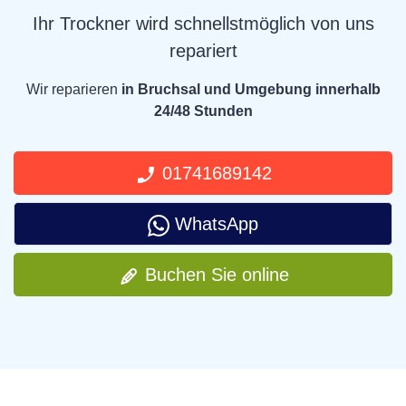
Ihr Trockner wird schnellstmöglich von uns
repariert
Wir reparieren
in Bruchsal und Umgebung innerhalb
24/48 Stunden
01741689142
WhatsApp
Buchen Sie online