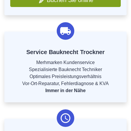
Buchen Sie online
Service Bauknecht Trockner
Merhmarken Kundenservice
Spezialisierte Bauknecht Techniker
Optimales Preisleistungsverhältnis
Vor-Ort-Reparatur, Fehlerdiagnose & KVA
Immer in der Nähe