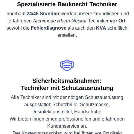
Spezialisierte Bauknecht Techniker
Innerhalb
24/48 Stunden
werden unsere freundlichen und
erfahrenen
Archimede Rhein-Neckar
Techniker
vor Ort
sowohl die
Fehlerdiagnose
als auch den
KVA
schriftlich
erstellen.
Sicherheitsmaßnahmen:
Techniker mit Schutzausrüstung
Alle Techniker sind mit der nötigen Schutzausrüstung
ausgestattet: Schutzbrille, Schutzmaske,
Desinfektionsmittel, Handschuhe.
Wir bieten Ihnen einen professionellen und erfahrenen
Kundenservice an.
Der Kostenvoranschlag wird bei Ihnen vor Ort direkt