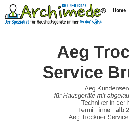
Home
(
Aeg Tro
Service Br
Aeg Kundenser
für Hausgeräte mit abgelau
Techniker in der
Termin innerhalb 
Aeg Trockner Service