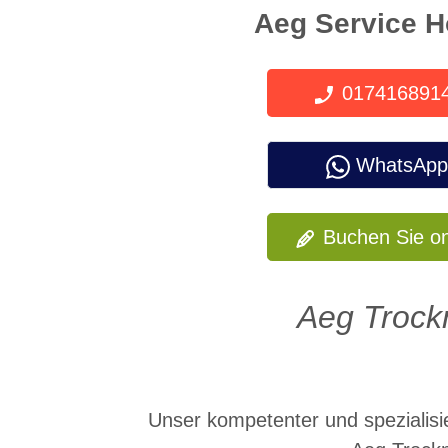
Aeg Service H
017416891
WhatsApp
Buchen Sie on
Aeg Trockn
Unser kompetenter und spezialisi