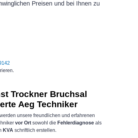
schwinglichen Preisen und bei Ihnen zu
9142
rieren.
st Trockner Bruchsal
ierte Aeg Techniker
werden unsere freundlichen und erfahrenen
hniker
vor Ort
sowohl die
Fehlerdiagnose
als
en
KVA
schriftlich erstellen.