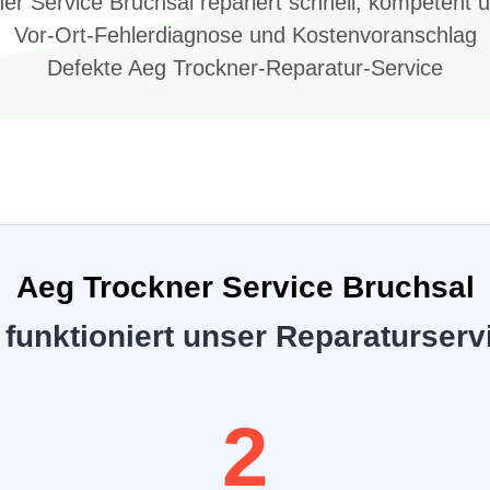
er Service Bruchsal repariert schnell, kompetent u
Vor-Ort-Fehlerdiagnose und Kostenvoranschlag
Defekte Aeg Trockner-Reparatur-Service
Aeg Trockner Service Bruchsal
 funktioniert unser Reparaturserv
2