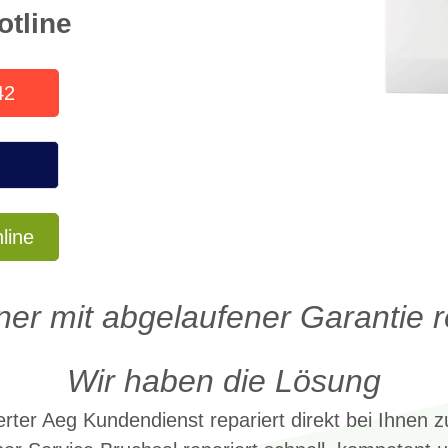
otline
42
line
er mit abgelaufener Garantie 
Wir haben die Lösung
erter Aeg Kundendienst repariert direkt bei Ihnen 