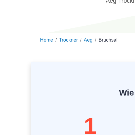
Aeg Trockn
Home
Trockner
Aeg
Bruchsal
Wie
1