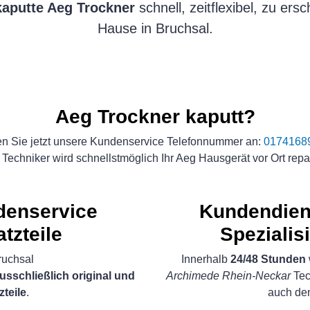
kaputte Aeg Trockner
schnell, zeitflexibel, zu er
Hause in Bruchsal.
Aeg Trockner kaputt?
n Sie jetzt unsere Kundenservice Telefonnummer an:
0174168
Techniker wird schnellstmöglich Ihr Aeg Hausgerät vor Ort repa
ndenservice
Kundendien
atzteile
Spezialis
ruchsal
Innerhalb
24/48 Stunden
usschließlich original und
Archimede Rhein-Neckar
Tec
zteile
.
auch d