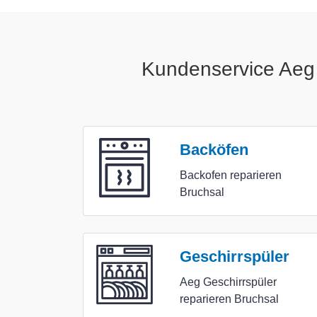
Kundenservice Aeg 
Backöfen
Backofen reparieren
Bruchsal
Geschirrspüler
Aeg Geschirrspüler
reparieren Bruchsal