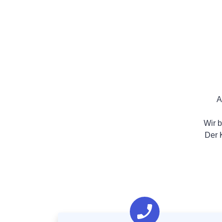
A
Wir b
Der 