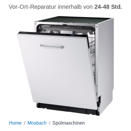
Vor-Ort-Reparatur innerhalb von
24-48 Std.
Home
Mosbach
Spülmaschinen