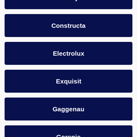
Constructa
Electrolux
Exquisit
Gaggenau
Gorenje