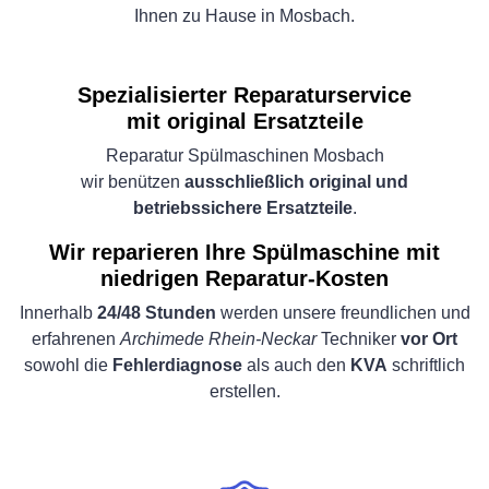
Ihnen zu Hause in Mosbach.
Spezialisierter Reparaturservice
mit original Ersatzteile
Reparatur Spülmaschinen Mosbach
wir benützen
ausschließlich original und
betriebssichere Ersatzteile
.
Wir reparieren Ihre Spülmaschine mit
niedrigen Reparatur-Kosten
Innerhalb
24/48 Stunden
werden unsere freundlichen und
erfahrenen
Archimede Rhein-Neckar
Techniker
vor Ort
sowohl die
Fehlerdiagnose
als auch den
KVA
schriftlich
erstellen.