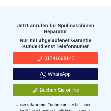
Jetzt anrufen für Spülmaschinen
Reparatur
Nur mit abgelaufener Garantie
Kundendienst Telefonnumer
01741689142
WhatsApp
Buchen Sie online
Unser
erfahrener Techniker
, der bei Ihnen in
der Nähe ist, wird schnellstmöglich und zu