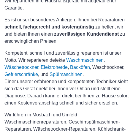
Wir reparieren Ihre Haushaltsgeräte mit abgelaufener
Garantie.
Es ist unser besonderes Anliegen, Ihnen bei Reparaturen
schnell, fachgerecht und kostengünstig
zu helfen, wir
und bieten Ihnen einen
zuverlässigen Kundendienst
zu
erschwinglichen Preisen.
Kompetent, schnell und zuverlässig reparieren ist unser
Motto. Wir reparieren defekte
Waschmaschinen
,
Wäschetrockner
,
Elektroherde
,
Backöfen
, Waschtrockner,
Gefrierschränke
, und
Spülmaschinen
.
Einer unserer erfahrenen und kompetenten Techniker sieht
sich das Gerät direkt bei Ihnen vor Ort an und stellt eine
Diagnose. Danach kann er direkt bei Ihnen zu Hause sofort
einen Kostenvoranschlag schnell und sicher erstellen.
Wir führen in Mosbach und Umfeld
Waschmaschinenreparaturen, Geschirrspülmaschinen-
Reparaturen, Wäschetrockner-Reparaturen, Kühlschrank-