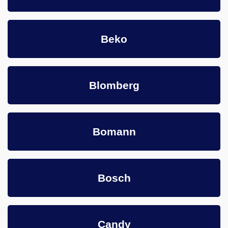
Beko
Blomberg
Bomann
Bosch
Candy