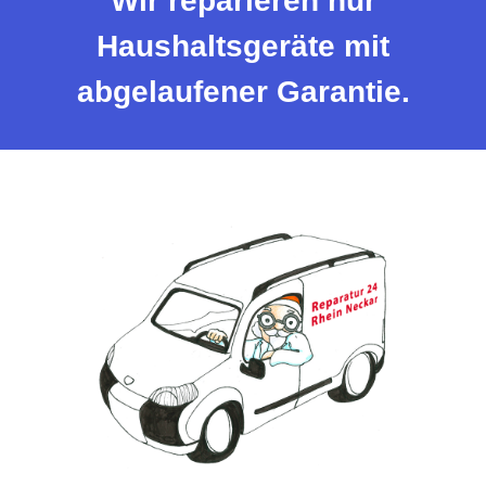
Wir reparieren nur
Haushaltsgeräte mit
abgelaufener Garantie.