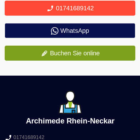
01741689142
WhatsApp
Buchen Sie online
Archimede Rhein-Neckar
01741689142