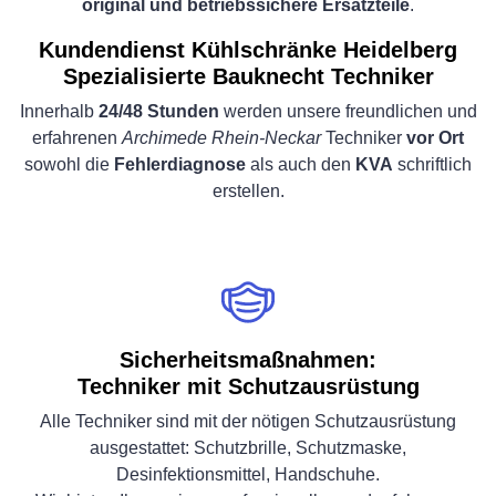
original und betriebssichere Ersatzteile
.
Kundendienst Kühlschränke Heidelberg
Spezialisierte Bauknecht Techniker
Innerhalb
24/48 Stunden
werden unsere freundlichen und
erfahrenen
Archimede Rhein-Neckar
Techniker
vor Ort
sowohl die
Fehlerdiagnose
als auch den
KVA
schriftlich
erstellen.
Sicherheitsmaßnahmen:
Techniker mit Schutzausrüstung
Alle Techniker sind mit der nötigen Schutzausrüstung
ausgestattet: Schutzbrille, Schutzmaske,
Desinfektionsmittel, Handschuhe.