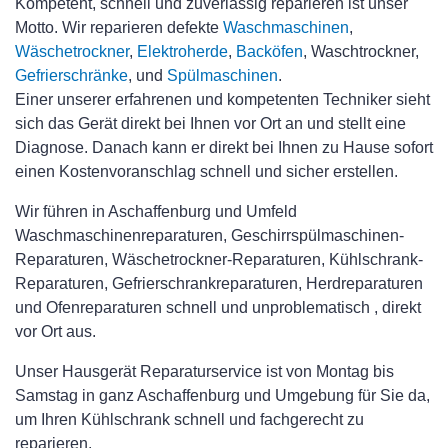
Kompetent, schnell und zuverlässig reparieren ist unser
Motto. Wir reparieren defekte
Waschmaschinen
,
Wäschetrockner
,
Elektroherde
,
Backöfen
, Waschtrockner,
Gefrierschränke
, und
Spülmaschinen
.
Einer unserer erfahrenen und kompetenten Techniker sieht
sich das Gerät direkt bei Ihnen vor Ort an und stellt eine
Diagnose. Danach kann er direkt bei Ihnen zu Hause sofort
einen Kostenvoranschlag schnell und sicher erstellen.
Wir führen in Aschaffenburg und Umfeld
Waschmaschinenreparaturen, Geschirrspülmaschinen-
Reparaturen, Wäschetrockner-Reparaturen, Kühlschrank-
Reparaturen, Gefrierschrankreparaturen, Herdreparaturen
und Ofenreparaturen schnell und unproblematisch , direkt
vor Ort aus.
Unser Hausgerät Reparaturservice ist von Montag bis
Samstag in ganz Aschaffenburg und Umgebung für Sie da,
um Ihren Kühlschrank schnell und fachgerecht zu
reparieren.