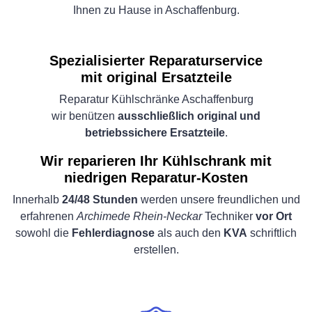
Ihnen zu Hause in Aschaffenburg.
Spezialisierter Reparaturservice
mit original Ersatzteile
Reparatur Kühlschränke Aschaffenburg
wir benützen
ausschließlich original und
betriebssichere Ersatzteile
.
Wir reparieren Ihr Kühlschrank mit
niedrigen Reparatur-Kosten
Innerhalb
24/48 Stunden
werden unsere freundlichen und
erfahrenen
Archimede Rhein-Neckar
Techniker
vor Ort
sowohl die
Fehlerdiagnose
als auch den
KVA
schriftlich
erstellen.