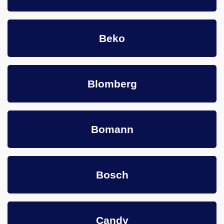
Beko
Blomberg
Bomann
Bosch
Candy