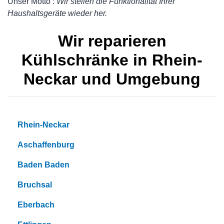
Unser Motto :
Wir stellen die Funktionalität Ihrer
Haushaltsgeräte wieder her.
Wir reparieren
Kühlschränke in Rhein-
Neckar und Umgebung
Rhein-Neckar
Aschaffenburg
Baden Baden
Bruchsal
Eberbach