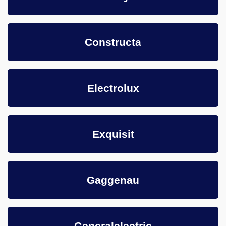
Constructa
Electrolux
Exquisit
Gaggenau
Generalelectric