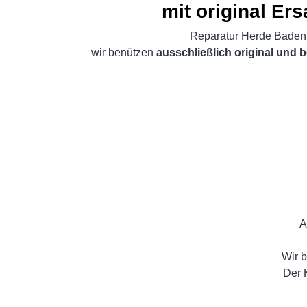
mit original Ers
Reparatur Herde Bade
wir benützen
ausschließlich original und b
A
Wir b
Der 