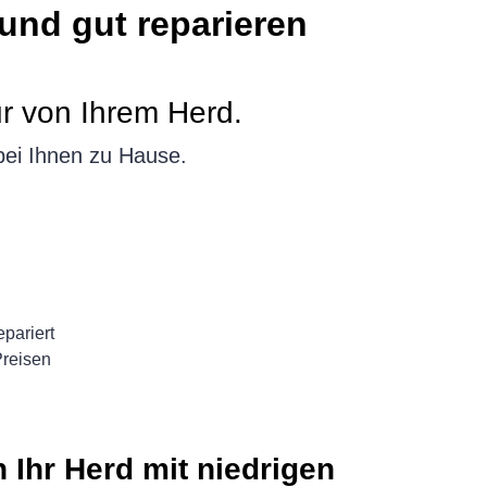
nd gut reparieren
r von Ihrem Herd.
bei Ihnen zu Hause.
pariert
Preisen
n Ihr Herd mit niedrigen