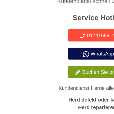
Kundendienst schnell u
Service Hot
017416891
WhatsApp
Buchen Sie on
Kundendienst Herde aller
Herd defekt oder k
Herd repariere