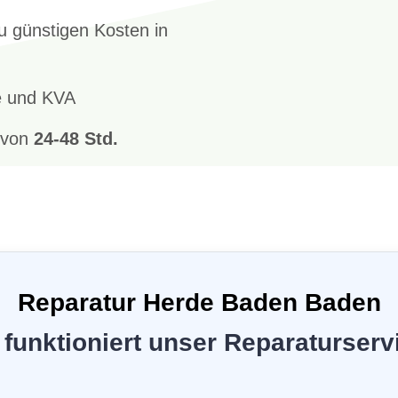
u günstigen Kosten in
e und KVA
b von
24-48 Std.
Reparatur Herde Baden Baden
 funktioniert unser Reparaturserv