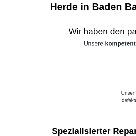
Herde in Baden B
Wir haben den pa
Unsere
kompetent
Unser 
defekt
Spezialisierter Repa