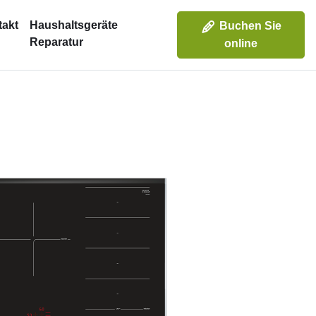
takt
Haushaltsgeräte
Buchen Sie
Reparatur
online