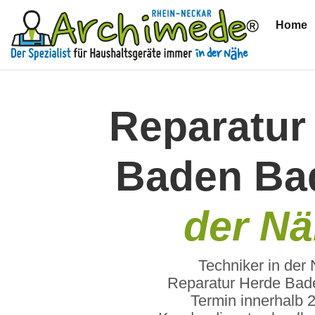
Home
(
Reparatur
Baden B
der N
Techniker in der
Reparatur Herde Bad
Termin innerhalb 