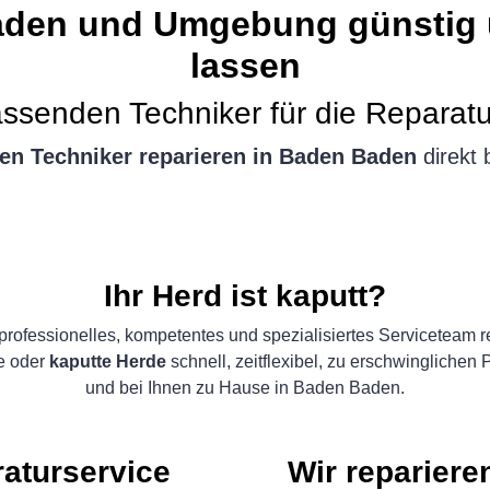
aden und Umgebung günstig u
lassen
ssenden Techniker für die Reparatu
en Techniker reparieren in Baden Baden
direkt 
Ihr Herd ist kaputt?
professionelles, kompetentes und spezialisiertes Serviceteam re
e oder
kaputte Herde
schnell, zeitflexibel, zu erschwinglichen 
und bei Ihnen zu Hause in Baden Baden.
raturservice
Wir repariere