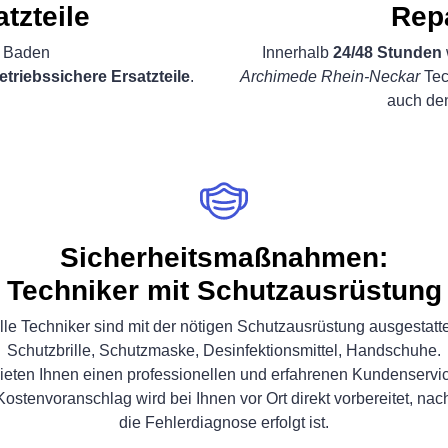
atzteile
Rep
n Baden
Innerhalb
24/48 Stunden
etriebssichere Ersatzteile
.
Archimede Rhein-Neckar
Tec
auch d
Sicherheitsmaßnahmen:
Techniker mit Schutzausrüstung
lle Techniker sind mit der nötigen Schutzausrüstung ausgestatte
Schutzbrille, Schutzmaske, Desinfektionsmittel, Handschuhe.
ieten Ihnen einen professionellen und erfahrenen Kundenservi
Kostenvoranschlag wird bei Ihnen vor Ort direkt vorbereitet, na
die Fehlerdiagnose erfolgt ist.