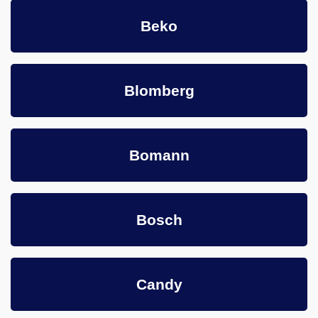
Beko
Blomberg
Bomann
Bosch
Candy