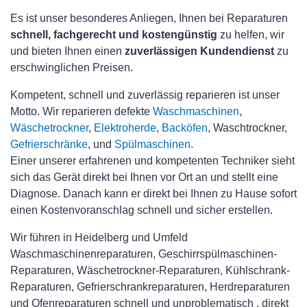
Es ist unser besonderes Anliegen, Ihnen bei Reparaturen
schnell, fachgerecht und kostengünstig
zu helfen, wir
und bieten Ihnen einen
zuverlässigen Kundendienst
zu
erschwinglichen Preisen.
Kompetent, schnell und zuverlässig reparieren ist unser
Motto. Wir reparieren defekte
Waschmaschinen
,
Wäschetrockner
,
Elektroherde
,
Backöfen
, Waschtrockner,
Gefrierschränke
, und
Spülmaschinen
.
Einer unserer erfahrenen und kompetenten Techniker sieht
sich das Gerät direkt bei Ihnen vor Ort an und stellt eine
Diagnose. Danach kann er direkt bei Ihnen zu Hause sofort
einen Kostenvoranschlag schnell und sicher erstellen.
Wir führen in Heidelberg und Umfeld
Waschmaschinenreparaturen, Geschirrspülmaschinen-
Reparaturen, Wäschetrockner-Reparaturen, Kühlschrank-
Reparaturen, Gefrierschrankreparaturen, Herdreparaturen
und Ofenreparaturen schnell und unproblematisch , direkt