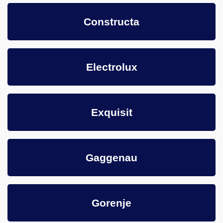
Constructa
Electrolux
Exquisit
Gaggenau
Gorenje