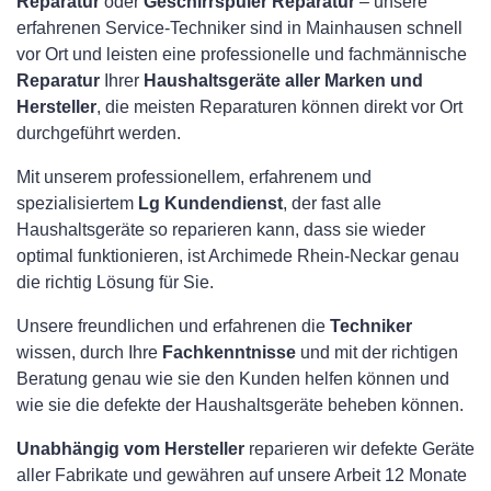
Reparatur
oder
Geschirrspüler Reparatur
– unsere
erfahrenen Service-Techniker sind in Mainhausen schnell
vor Ort und leisten eine professionelle und fachmännische
Reparatur
Ihrer
Haushaltsgeräte aller Marken und
Hersteller
, die meisten Reparaturen können direkt vor Ort
durchgeführt werden.
Mit unserem professionellem, erfahrenem und
spezialisiertem
Lg Kundendienst
, der fast alle
Haushaltsgeräte so reparieren kann, dass sie wieder
optimal funktionieren, ist Archimede Rhein-Neckar genau
die richtig Lösung für Sie.
Unsere freundlichen und erfahrenen die
Techniker
wissen, durch Ihre
Fachkenntnisse
und mit der richtigen
Beratung genau wie sie den Kunden helfen können und
wie sie die defekte der Haushaltsgeräte beheben können.
Unabhängig vom Hersteller
reparieren wir defekte Geräte
aller Fabrikate und gewähren auf unsere Arbeit 12 Monate