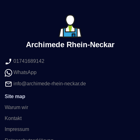
Archimede Rhein-Neckar
01741689142
WhatsApp
info@archimede-rhein-neckar.de
Site map
Warum wir
Kontakt
Impressum