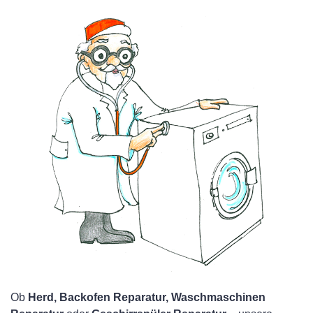
Ob
Herd, Backofen Reparatur, Waschmaschinen