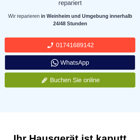
repariert
Wir reparieren
in Weinheim und Umgebung innerhalb
24/48 Stunden
01741689142
WhatsApp
Buchen Sie online
Ihr Hausgerät ist kaputt