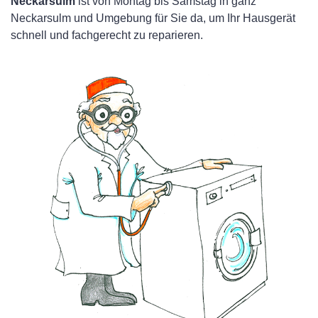
Neckarsulm
ist von Montag bis Samstag in ganz
Neckarsulm und Umgebung für Sie da, um Ihr Hausgerät
schnell und fachgerecht zu reparieren.