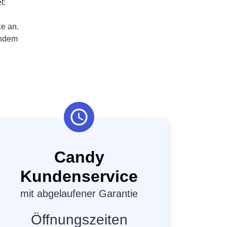
t:
ce an.
chdem
Candy
Kundenservice
mit abgelaufener Garantie
Öffnungszeiten