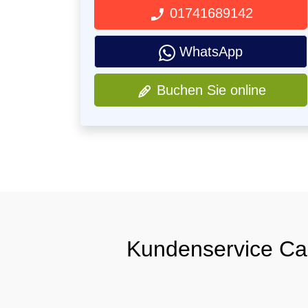
01741689142
WhatsApp
Buchen Sie online
Kundenservice Can