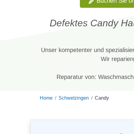
Buchen Sie on
Defektes Candy Hau
Unser kompetenter und spezialisier
Wir reparier
Reparatur von: Waschmaschi
Home
Schwetzingen
Candy