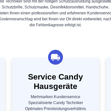
lle Techniker sind mit der nötigen Schutzausrüstung ausgestatte
Schutzbrille, Schutzmaske, Desinfektionsmittel, Handschuhe.
ieten Ihnen einen professionellen und erfahrenen Kundenservi
Kostenvoranschlag wird bei Ihnen vor Ort direkt vorbereitet, na
die Fehlerdiagnose erfolgt ist.
Service Candy
Hausgeräte
Merhmarken Kundenservice
Spezialisierte Candy Techniker
Optimales Preisleistungsverhältnis