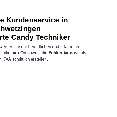
e Kundenservice in
hwetzingen
erte Candy Techniker
werden unsere freundlichen und erfahrenen
hniker
vor Ort
sowohl die
Fehlerdiagnose
als
en
KVA
schriftlich erstellen.