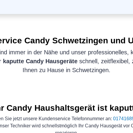
ervice
Candy
Schwetzingen und 
nd immer in der Nähe und unser professionelles, 
er
kaputte Candy Hausgeräte
schnell, zeitflexibel
Ihnen zu Hause in Schwetzingen.
hr Candy Haushaltsgerät ist kaput
n Sie jetzt unsere Kundenservice Telefonnummer an:
0174168
nser Techniker wird schnellstmöglich Ihr Candy Hausgerät vor O
reparieren.