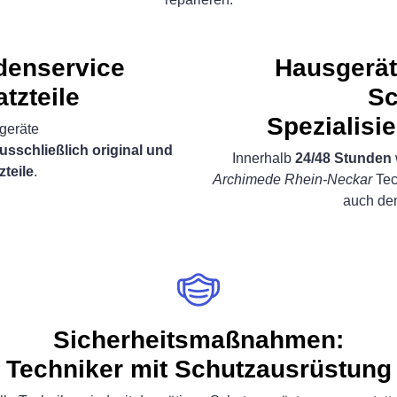
ndenservice
Hausgerät
atzteile
Sc
Spezialisi
geräte
usschließlich original und
Innerhalb
24/48 Stunden
zteile
.
Archimede Rhein-Neckar
Tec
auch d
Sicherheitsmaßnahmen:
Techniker mit Schutzausrüstung