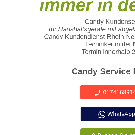
immer in d
Candy Kundense
für Haushaltsgeräte mit abge
Candy Kundendienst Rhein-Ne
Techniker in der
Termin innerhalb 
Candy Service 
017416891
WhatsApp