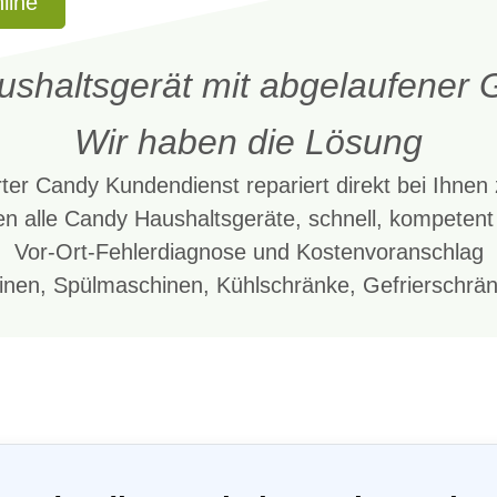
line
shaltsgerät mit abgelaufener G
Wir haben die Lösung
ter Candy Kundendienst repariert direkt bei Ihne
en alle Candy Haushaltsgeräte, schnell, kompetent
Vor-Ort-Fehlerdiagnose und Kostenvoranschlag
nen, Spülmaschinen, Kühlschränke, Gefrierschrän