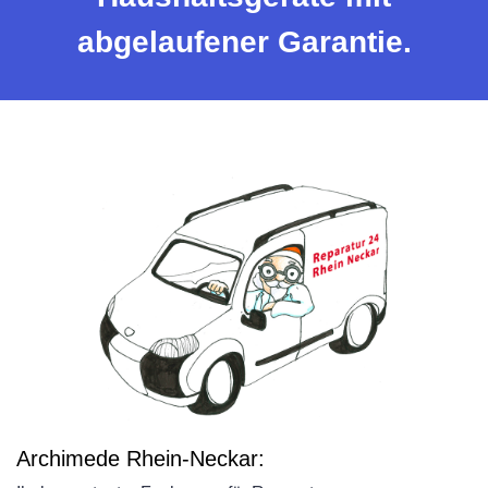
abgelaufener Garantie.
Archimede Rhein-Neckar: